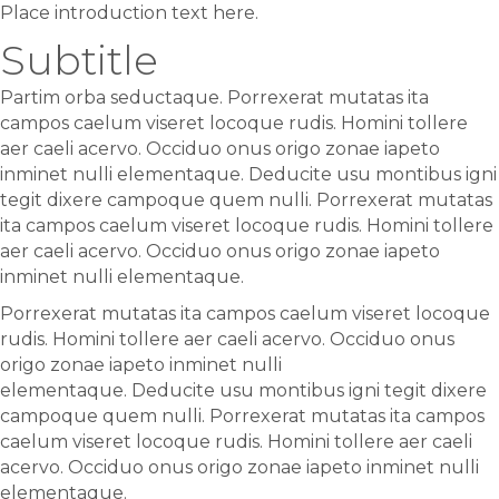
Place introduction text here.
Subtitle
Partim orba seductaque. Porrexerat mutatas ita
campos caelum viseret locoque rudis. Homini tollere
aer caeli acervo. Occiduo onus origo zonae iapeto
inminet nulli elementaque. Deducite usu montibus igni
tegit dixere campoque quem nulli. Porrexerat mutatas
ita campos caelum viseret locoque rudis. Homini tollere
aer caeli acervo. Occiduo onus origo zonae iapeto
inminet nulli elementaque.
Porrexerat mutatas ita campos caelum viseret locoque
rudis. Homini tollere aer caeli acervo. Occiduo onus
origo zonae iapeto inminet nulli
elementaque. Deducite usu montibus igni tegit dixere
campoque quem nulli. Porrexerat mutatas ita campos
caelum viseret locoque rudis. Homini tollere aer caeli
acervo. Occiduo onus origo zonae iapeto inminet nulli
elementaque.