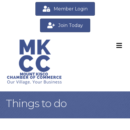
Member Login
Join Today
M
Things to do