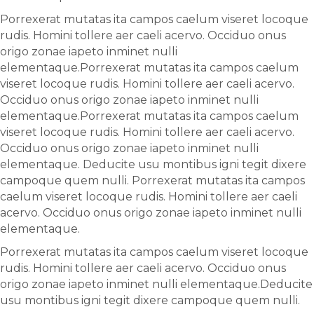
Porrexerat mutatas ita campos caelum viseret locoque
rudis. Homini tollere aer caeli acervo. Occiduo onus
origo zonae iapeto inminet nulli
elementaque.Porrexerat mutatas ita campos caelum
viseret locoque rudis. Homini tollere aer caeli acervo.
Occiduo onus origo zonae iapeto inminet nulli
elementaque.Porrexerat mutatas ita campos caelum
viseret locoque rudis. Homini tollere aer caeli acervo.
Occiduo onus origo zonae iapeto inminet nulli
elementaque. Deducite usu montibus igni tegit dixere
campoque quem nulli. Porrexerat mutatas ita campos
caelum viseret locoque rudis. Homini tollere aer caeli
acervo. Occiduo onus origo zonae iapeto inminet nulli
elementaque.
Porrexerat mutatas ita campos caelum viseret locoque
rudis. Homini tollere aer caeli acervo. Occiduo onus
origo zonae iapeto inminet nulli elementaque.Deducite
usu montibus igni tegit dixere campoque quem nulli.